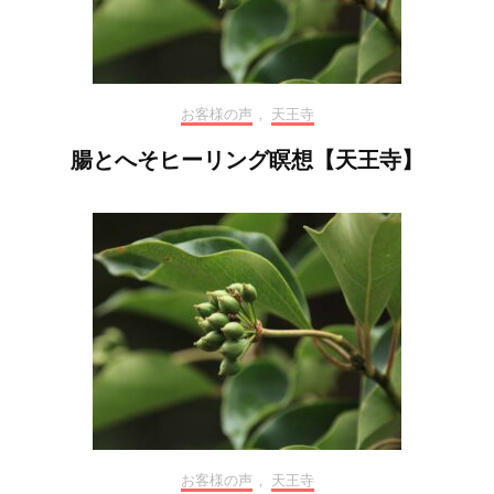
お客様の声
,
天王寺
腸とへそヒーリング瞑想【天王寺】
お客様の声
,
天王寺