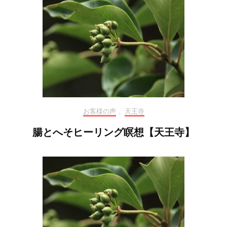
お客様の声
,
天王寺
腸とへそヒーリング瞑想【天王寺】