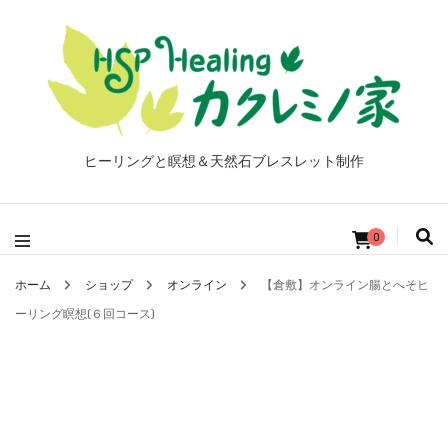
ヒーリングと瞑想＆天然石ブレスレット制作
0
ホーム
ショップ
オンライン
【倉敷】オンライン腸とへそヒ
ーリング瞑想(６回コース)